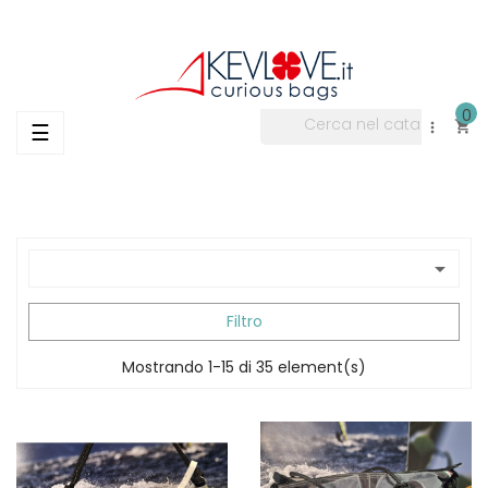
0
navigazione

☰

Toggle

Filtro
Mostrando 1-15 di 35 element(s)