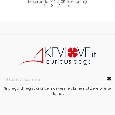
Mostrando 1-15 di 35 element(s)
1
2
3

Si prega di registrarsi per ricevere le ultime notizie e offerte
da noi.